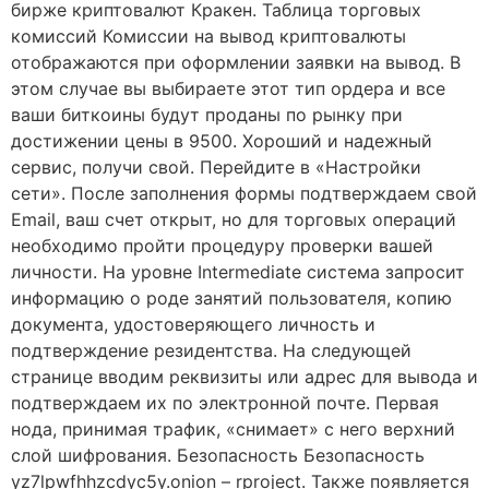
бирже криптовалют Кракен. Таблица торговых
комиссий Комиссии на вывод криптовалюты
отображаются при оформлении заявки на вывод. В
этом случае вы выбираете этот тип ордера и все
ваши биткоины будут проданы по рынку при
достижении цены в 9500. Хороший и надежный
сервис, получи свой. Перейдите в «Настройки
сети». После заполнения формы подтверждаем свой
Email, ваш счет открыт, но для торговых операций
необходимо пройти процедуру проверки вашей
личности. На уровне Intermediate система запросит
информацию о роде занятий пользователя, копию
документа, удостоверяющего личность и
подтверждение резидентства. На следующей
странице вводим реквизиты или адрес для вывода и
подтверждаем их по электронной почте. Первая
нода, принимая трафик, «снимает» с него верхний
слой шифрования. Безопасность Безопасность
yz7lpwfhhzcdyc5y.onion – rproject. Также появляется