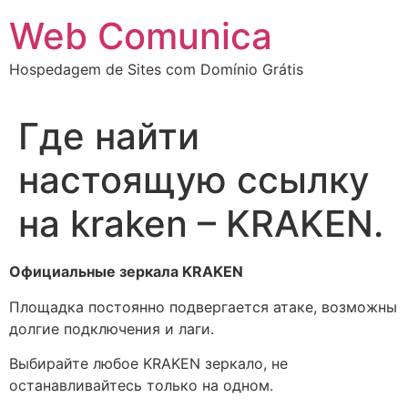
Ir
Web Comunica
para
o
Hospedagem de Sites com Domínio Grátis
conteúdo
Где найти
настоящую ссылку
на kraken – KRAKEN.
Официальные зеркала KRAKEN
Площадка постоянно подвергается атаке, возможны
долгие подключения и лаги.
Выбирайте любое KRAKEN зеркало, не
останавливайтесь только на одном.