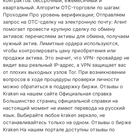
контрактов: бессрочный, ежемесячный и
квартальный. Алгоритм OTC-торговли по шагам:
Проходим Про уровень верификации; Отправляем
запрос на OTC-сделку на электронную почту: Агент
помогает провести крупную сделку по обмену
активов: перечисляем активы для обмена, получаем
нужный актив. Лимитные ордера используются,
чтобы контролировать цену приобретения или
продажи актива. Это значит, что VPN- провайдер не
видит ваш реальный IP-адрес, а VPN защищает вас
от плохих выходных узлов Tor. При возникновении
вопросов в ходе процедуры проверки личности
можно обратиться в поддержку биржи. Отзывы о
Kraken на нашем сайте Официальная справка
Большинство страниц официальной справки на
настоящий момент не имеют перевода на русский
язык. Выбирайте любое kraken зеркало, не
останавливайтесь только на одном. Отзывы о бирже
Kraken На нашем портале доступны отзывы по