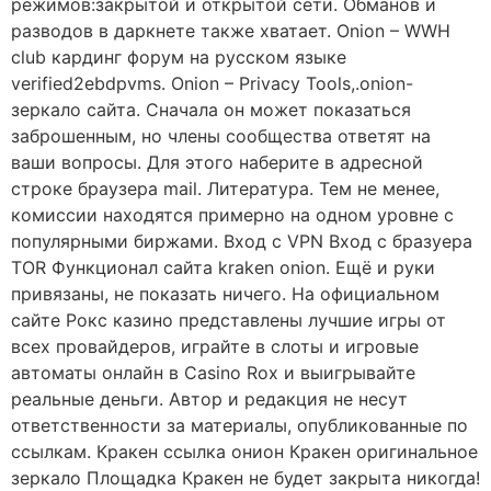
режимов:закрытой и открытой сети. Обманов и
разводов в даркнете также хватает. Onion – WWH
club кардинг форум на русском языке
verified2ebdpvms. Onion – Privacy Tools,.onion-
зеркало сайта. Сначала он может показаться
заброшенным, но члены сообщества ответят на
ваши вопросы. Для этого наберите в адресной
строке браузера mail. Литература. Тем не менее,
комиссии находятся примерно на одном уровне с
популярными биржами. Вход с VPN Вход с бразуера
TOR Функционал сайта kraken onion. Ещё и руки
привязаны, не показать ничего. На официальном
сайте Рокс казино представлены лучшие игры от
всех провайдеров, играйте в слоты и игровые
автоматы онлайн в Casino Rox и выигрывайте
реальные деньги. Автор и редакция не несут
ответственности за материалы, опубликованные по
ссылкам. Кракен ссылка онион Кракен оригинальное
зеркало Площадка Кракен не будет закрыта никогда!