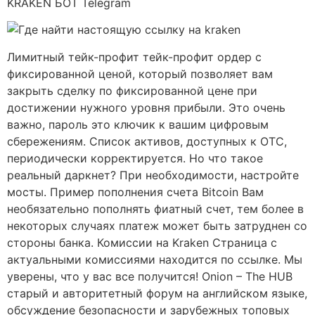
KRAKEN БОТ Telegram
Лимитный тейк-профит тейк-профит ордер с
фиксированной ценой, который позволяет вам
закрыть сделку по фиксированной цене при
достижении нужного уровня прибыли. Это очень
важно, пароль это ключик к вашим цифровым
сбережениям. Список активов, доступных к OTC,
периодически корректируется. Но что такое
реальный даркнет? При необходимости, настройте
мосты. Пример пополнения счета Bitcoin Вам
необязательно пополнять фиатный счет, тем более в
некоторых случаях платеж может быть затруднен со
стороны банка. Комиссии на Kraken Страница с
актуальными комиссиями находится по ссылке. Мы
уверены, что у вас все получится! Onion – The HUB
старый и авторитетный форум на английском языке,
обсуждение безопасности и зарубежных топовых