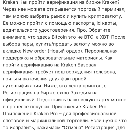
Kraken Как пройти верификация на бирже Kraken?
Через нее можете открывается торговый терминал,
там можно выбрать рынок и купить криптовалюту.
Ее можно пройти с помощью паспорта, id карты,
водительского удостоверения. Про. Обратите
внимание, что здесь Bitcoin это не BTC, а XBT: После
выбора пары, купить/продать валюту можно во
вкладке New order (Новый ордер). Персональная
поддержка и образовательные материалы. Как
пройти верификацию на Kraken Базовая
верификация требует подтверждения телефона,
почты и включения двух факторной
аутентификации. Ниже, это лента принтов,.е.
Регистрация на бирже exmo Заходим на
официальный. Подключить банковскую карту можно
в процессе покупки. Приложение Kraken Pro
Приложение Kraken Pro – для профессиональной
спотовой и маржинальной торговли. Если нужно что
то исправить, нажимаем “Отмена”. Регистрация Для