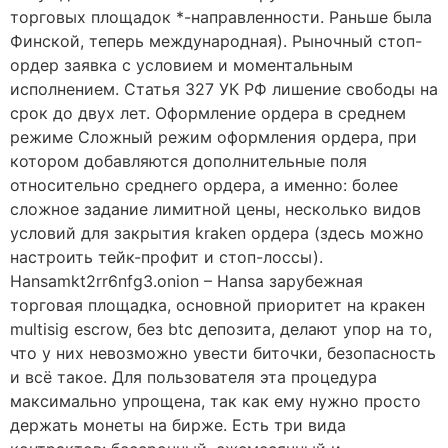
торговых площадок *-направленности. Раньше была
Финской, теперь международная). Рыночный стоп-
ордер заявка с условием и моментальным
исполнением. Статья 327 УК РФ лишение свободы на
срок до двух лет. Оформление ордера в среднем
режиме Сложный режим оформления ордера, при
котором добавляются дополнительные поля
относительно среднего ордера, а именно: более
сложное задание лимитной цены, несколько видов
условий для закрытия kraken ордера (здесь можно
настроить тейк-профит и стоп-лоссы).
Hansamkt2rr6nfg3.onion – Hansa зарубежная
торговая площадка, основной приоритет на кракен
multisig escrow, без btc депозита, делают упор на то,
что у них невозможно увести биточки, безопасность
и всё такое. Для пользователя эта процедура
максимально упрощена, так как ему нужно просто
держать монеты на бирже. Есть три вида