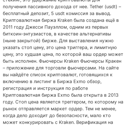
получения пассивного дохода от нее. Tether (usdt) –
бесплатный депозит, 5 usdt комиссия за вывод.
Криптовалютная биржа Kraken была создана ещё в
2011 году Джесси Пауэллом, одним из первых
биткоин-энтузиастов, в качестве альтернативы
(ныне закрытой) бирже. Для выставления нужно
указать стоп цену, это цена триггера, и лимитную
цену, это худшая цена, по которой ваш ордер может
быть исполнен. Фьючерсы Kraken Фьючерсы Кракен
– приложение для торговли фьючерсами. На сайте
вы найдёте список криптовалют, готовящихся к
включению в листинг в Биржа Exmo обзор,
регистрация и инструкция по работе
Криптовалютная биржа Exmo была открыта в 2013
году. Стоп цена является треггером, по которому на
рынок отправляется маркет ордер. Тем не менее,
когда дело доходит до безопасности, мало кто
может конкурировать с Kraken. Верификация на