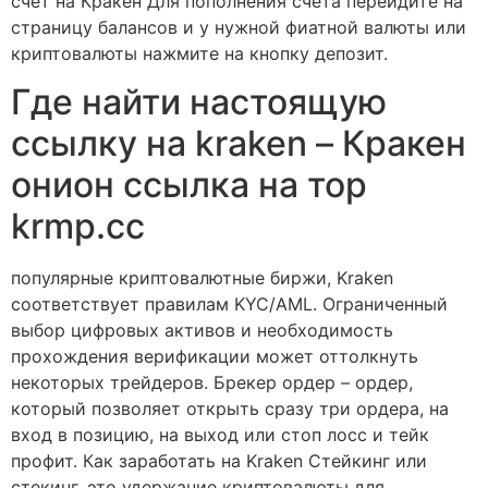
счёт на Кракен Для пополнения счёта перейдите на
страницу балансов и у нужной фиатной валюты или
криптовалюты нажмите на кнопку депозит.
Где найти настоящую
ссылку на kraken – Кракен
онион ссылка на тор
krmp.cc
популярные криптовалютные биржи, Kraken
соответствует правилам KYC/AML. Ограниченный
выбор цифровых активов и необходимость
прохождения верификации может оттолкнуть
некоторых трейдеров. Брекер ордер – ордер,
который позволяет открыть сразу три ордера, на
вход в позицию, на выход или стоп лосс и тейк
профит. Как заработать на Kraken Стейкинг или
стекинг, это удержание криптовалюты для