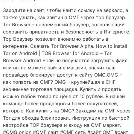
Заходите на сайт, чтобы найти ссылку на зеркало, а
также узнать, как зайти на ОМГ через тор браузер.
Tor Browser – современный браузер, позволяющий
сохранить приватность и безопасность в Интернете.
Тор Браузер позволит анонимно работать в
интернете. Скачать Tor Browser Alpha. How to install
Tor on Android | TOR Browser for Android – Tor
Browser Android Если не получается загрузить файл
или вы не можете зайти в магазин, значит ваш
провайдер блокирует доступ к сайту OMG.OMG –
как попасть на ОМГ? OMG – крупнейшая в СНГ
анонимная торговая площадка. Купить и продать
можно любой товар по цене от 10 рублей. В нашей
команде более продавцов и более покупателей,
которые. Как купить на OMG? Заходим на ОМГ через
Tor для обхода блокировки. Инструкция по быстрой
настройке ТОР браузера и входу на ОМГ маркет.
#OMG onion #ОМГ сайт #ОМГ сеть #сайт ОМГ #сайт