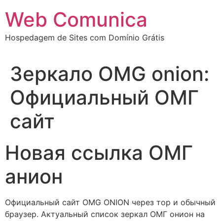
Ir
Web Comunica
para
o
Hospedagem de Sites com Domínio Grátis
conteúdo
Зеркало OMG onion:
Официальный ОМГ
сайт
Новая ссылка ОМГ
анион
Официальный сайт OMG ONION через тор и обычный
браузер. Актуальный список зеркал ОМГ онион на