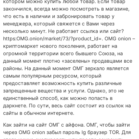
котором можно купить любой товар. Если товар
закончился, всегда можно посмотреть в магазине,
что есть в наличии и забронировать товар у
менеджера, который свяжется с Вами через
несколько минут. Не работает ссылка или сайт?
https:OMG.onion/market/73/?product_id=. OMG onion –
криптомаркет нового поколения, работает на
огромной территории всего бывшего Союза, на
данный момент плотно «заселены» продавцами все
районы. На данный момент ОМГ зеркало является
самым популярным ресурсом, который
предоставляет возможность купить различные
запрещенные вещества и услуги. Однако, это не
единственный способ, как можно попасть в
даркнете. По сути, весь сайт состоит из ссылок на
сайты в обычном интернете.
Как зайти на сайт ОМГ с айфона. ОМГ, чтобы зайти
через OMG onion забыл пароль lg браузер TOR. Для