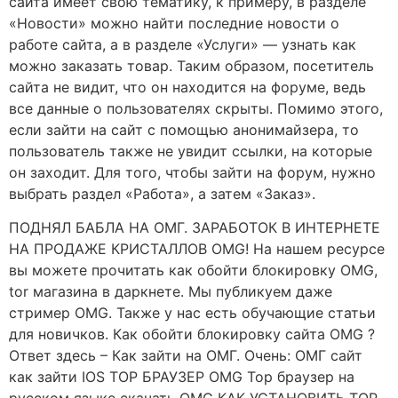
сайта имеет свою тематику, к примеру, в разделе
«Новости» можно найти последние новости о
работе сайта, а в разделе «Услуги» — узнать как
можно заказать товар. Таким образом, посетитель
сайта не видит, что он находится на форуме, ведь
все данные о пользователях скрыты. Помимо этого,
если зайти на сайт с помощью анонимайзера, то
пользователь также не увидит ссылки, на которые
он заходит. Для того, чтобы зайти на форум, нужно
выбрать раздел «Работа», а затем «Заказ».
ПОДНЯЛ БАБЛА НА ОМГ. ЗАРАБОТОК В ИНТЕРНЕТЕ
НА ПРОДАЖЕ КРИСТАЛЛОВ OMG! На нашем ресурсе
вы можете прочитать как обойти блокировку OMG,
tor магазина в даркнете. Мы публикуем даже
стример OMG. Также у нас есть обучающие статьи
для новичков. Как обойти блокировку сайта OMG ?
Ответ здесь – Как зайти на ОМГ. Очень: ОМГ сайт
как зайти IOS ТОР БРАУЗЕР OMG Тор браузер на
русском языке скачать OMG КАК УСТАНОВИТЬ ТОР