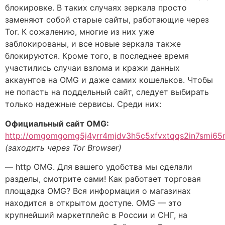
блокировке. В таких случаях зеркала просто
заменяют собой старые сайты, работающие через
Tor. К сожалению, многие из них уже
заблокированы, и все новые зеркала также
блокируются. Кроме того, в последнее время
участились случаи взлома и кражи данных
аккаунтов на OMG и даже самих кошельков. Чтобы
не попасть на поддельный сайт, следует выбирать
только надежные сервисы. Среди них:
Официальный сайт OMG:
http://omgomgomg5j4yrr4mjdv3h5c5xfvxtqqs2in7smi6
(заходить через Tor Browser)
— http OMG. Для вашего удобства мы сделали
разделы, смотрите сами! Как работает торговая
площадка OMG? Вся информация о магазинах
находится в открытом доступе. OMG — это
крупнейший маркетплейс в России и СНГ, на