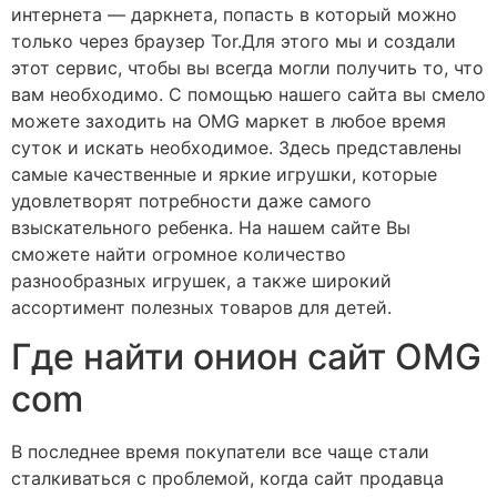
интернета — даркнета, попасть в который можно
только через браузер Tor.Для этого мы и создали
этот сервис, чтобы вы всегда могли получить то, что
вам необходимо. С помощью нашего сайта вы смело
можете заходить на OMG маркет в любое время
суток и искать необходимое. Здесь представлены
самые качественные и яркие игрушки, которые
удовлетворят потребности даже самого
взыскательного ребенка. На нашем сайте Вы
сможете найти огромное количество
разнообразных игрушек, а также широкий
ассортимент полезных товаров для детей.
Где найти онион сайт OMG
com
В последнее время покупатели все чаще стали
сталкиваться с проблемой, когда сайт продавца