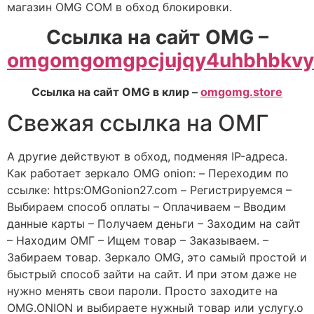
магазин OMG COM в обход блокировки.
Ссылка на сайт OMG –
omgomgomgpcjujqy4uhbhbkvyw
Ссылка на сайт OMG в клир –
omgomg.store
Свежая ссылка на ОМГ
А другие действуют в обход, подменяя IP-адреса.
Как работает зеркало OMG onion: – Переходим по
ссылке: https:OMGonion27.com – Регистрируемся –
Выбираем способ оплаты – Оплачиваем – Вводим
данные карты – Получаем деньги – Заходим на сайт
– Находим ОМГ – Ищем товар – Заказываем. –
Забираем товар. Зеркало OMG, это самый простой и
быстрый способ зайти на сайт. И при этом даже не
нужно менять свои пароли. Просто заходите на
OMG.ONION и выбираете нужный товар или услугу.о