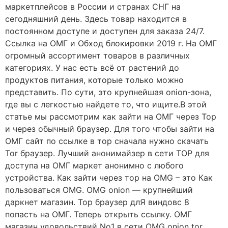
маркетплейсов в России и странах СНГ на
сегодняшний день. Здесь товар находится в
постоянном доступе и доступен для заказа 24/7.
Ссылка на ОМГ и Обход блокировки 2019 г. На ОМГ
огромный ассортимент товаров в различных
категориях. У нас есть всё от растений до
продуктов питания, которые только можно
представить. По сути, это крупнейшая onion-зона,
где вы с легкостью найдете то, что ищите.В этой
статье мы рассмотрим как зайти на ОМГ через Тор
и через обычный браузер. Для того чтобы зайти на
ОМГ сайт по ссылке в тор сначала нужно скачать
Tor браузер. Лучший анонимайзер в сети ТОР для
доступа на ОМГ маркет анонимно с любого
устройства. Как зайти через тор на OMG – это Как
пользоваться OMG. OMG onion — крупнейший
даркнет магазин. Тор браузер длЯ виндовс 8
попасть на ОМГ. Теперь открыть ссылку. ОМГ
магазин удовольствий No1 в сети OMG onion tor.