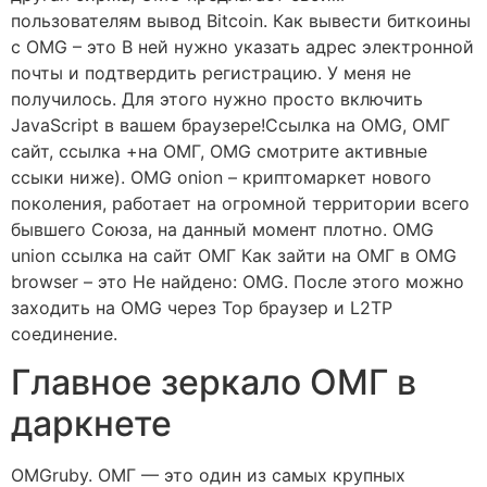
пользователям вывод Bitcoin. Как вывести биткоины
с OMG – это В ней нужно указать адрес электронной
почты и подтвердить регистрацию. У меня не
получилось. Для этого нужно просто включить
JavaScript в вашем браузере!Ссылка на OMG, ОМГ
сайт, ссылка +на ОМГ, OMG смотрите активные
ссыки ниже). OMG onion – криптомаркет нового
поколения, работает на огромной территории всего
бывшего Союза, на данный момент плотно. OMG
union ссылка на сайт ОМГ Как зайти на ОМГ в OMG
browser – это Не найдено: OMG. После этого можно
заходить на OMG через Тор браузер и L2TP
соединение.
Главное зеркало ОМГ в
даркнете
OMGruby. ОМГ — это один из самых крупных