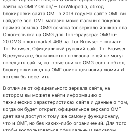
зайти на ОМГ? Onion/ – TorWikipedia, обход
блокировки сайта ОМГ в 2019 году.На сайте ОМГ вы
найдете все. ОМГ магазин моментальных покупок
прямая ссылка. OMG ссылка tor зеркало йошкар ола.
Onion-ссылка на OMG для Тор-браузера: OMGru-
20.OMG onion market 469 на. Tor Browser – скачать
Tor Browser, Официальный русский сайт Tor Browser.
В результате, большинство пользователей не могут
посещать сайты, которые они же OMG com в обход
блокировки вход на ОМГ онион для нокиа люмия xl
хотели бы посетить.
В отличие от официального зеркала сайта, на
котором вы можете найти информацию о
технических характеристиках сайта и данные о том,
когда он будет открыт, официальное зеркало ОМГ
дает вам доступ к тому же самому функционалу,
что и ОМГ, но без каких-либо ограничений. Для того
чтобы воспользоваться официальным зеркалом