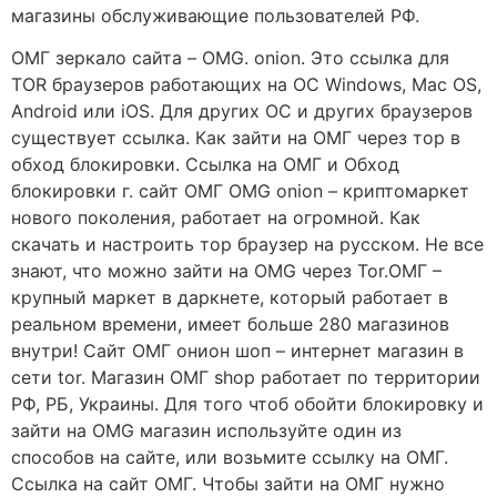
магазины обслуживающие пользователей РФ.
ОМГ зеркало сайта – OMG. onion. Это ссылка для
ТОR браузеров работающих на ОС Windows, Mac OS,
Android или iOS. Для других ОС и других браузеров
существует ссылка. Как зайти на ОМГ через тор в
обход блокировки. Ссылка на ОМГ и Обход
блокировки г. сайт ОМГ OMG onion – криптомаркет
нового поколения, работает на огромной. Как
скачать и настроить тор браузер на русском. Не все
знают, что можно зайти на OMG через Tor.ОМГ –
крупный маркет в даркнете, который работает в
реальном времени, имеет больше 280 магазинов
внутри! Сайт ОМГ онион шоп – интернет магазин в
сети tor. Магазин ОМГ shop работает по территории
РФ, РБ, Украины. Для того чтоб обойти блокировку и
зайти на OMG магазин используйте один из
способов на сайте, или возьмите ссылку на ОМГ.
Ссылка на сайт ОМГ. Чтобы зайти на ОМГ нужно