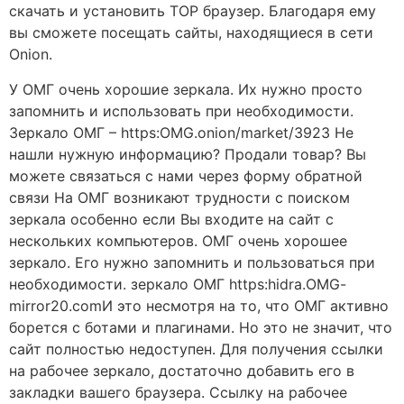
скачать и установить ТОР браузер. Благодаря ему
вы сможете посещать сайты, находящиеся в сети
Onion.
У ОМГ очень хорошие зеркала. Их нужно просто
запомнить и использовать при необходимости.
Зеркало ОМГ – https:OMG.onion/market/3923 Не
нашли нужную информацию? Продали товар? Вы
можете связаться с нами через форму обратной
связи На ОМГ возникают трудности с поиском
зеркала особенно если Вы входите на сайт с
нескольких компьютеров. ОМГ очень хорошее
зеркало. Его нужно запомнить и пользоваться при
необходимости. зеркало ОМГ https:hidra.OMG-
mirror20.comИ это несмотря на то, что ОМГ активно
борется с ботами и плагинами. Но это не значит, что
сайт полностью недоступен. Для получения ссылки
на рабочее зеркало, достаточно добавить его в
закладки вашего браузера. Ссылку на рабочее