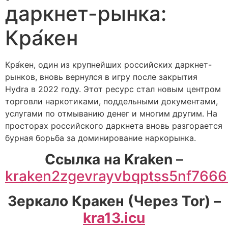
даркнет-рынка:
Кра́кен
Кра́кен, один из крупнейших российских даркнет-
рынков, вновь вернулся в игру после закрытия
Hydra в 2022 году. Этот ресурс стал новым центром
торговли наркотиками, поддельными документами,
услугами по отмыванию денег и многим другим. На
просторах российского даркнета вновь разгорается
бурная борьба за доминирование наркорынка.
Cсылка на Kraken
–
kraken2zgevrayvbqptss5nf766
Зеркало Кракен (Через Tor) –
kra13.icu