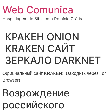
Ir
Web Comunica
para
o
Hospedagem de Sites com Domínio Grátis
conteúdo
КРАКЕН ONION
KRAKEN САЙТ
ЗЕРКАЛО DARKNET
Официальный сайт KRAKEN: (заходить через Tor
Browser)
Возрождение
российского