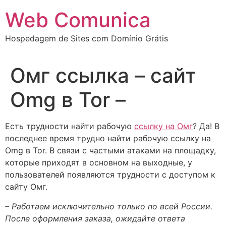
Ir
Web Comunica
para
o
Hospedagem de Sites com Domínio Grátis
conteúdo
Омг ссылка – сайт
Omg в Tor –
Есть трудности найти рабочую
ссылку на Омг
? Да! В
последнее время трудно найти рабочую ссылку на
Omg в Tor. В связи с частыми атаками на площадку,
которые приходят в основном на выходные, у
пользователей появляются трудности с доступом к
сайту Омг.
– Работаем исключительно только по всей России.
После оформления заказа, ожидайте ответа