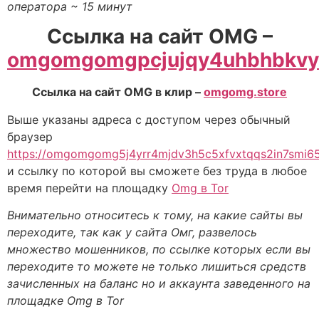
оператора ~ 15 минут
Ссылка на сайт OMG –
omgomgomgpcjujqy4uhbhbkvyw
Ссылка на сайт OMG в клир –
omgomg.store
Выше указаны адреса с доступом через обычный
браузер
https://omgomgomg5j4yrr4mjdv3h5c5xfvxtqqs2in7smi
и ссылку по которой вы сможете без труда в любое
время перейти на площадку
Omg в Tor
Внимательно относитесь к тому, на какие сайты вы
переходите, так как у сайта Омг, развелось
множество мошенников, по ссылке которых если вы
переходите то можете не только лишиться средств
зачисленных на баланс но и аккаунта заведенного на
площадке Omg в Tor