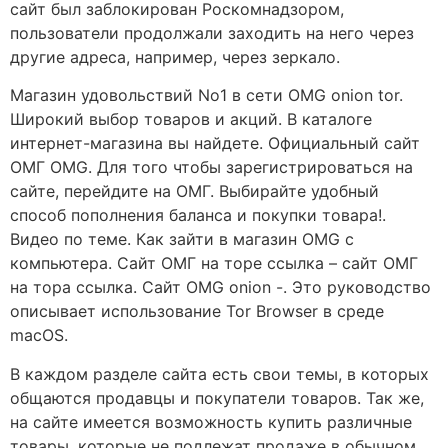
сайт был заблокирован Роскомнадзором,
пользователи продолжали заходить на него через
другие адреса, например, через зеркало.
Магазин удовольствий No1 в сети OMG onion tor.
Широкий выбор товаров и акций. В каталоге
интернет-магазина вы найдете. Официальный сайт
ОМГ OMG. Для того чтобы зарегистрироваться на
сайте, перейдите на ОМГ. Выбирайте удобный
способ пополнения баланса и покупки товара!.
Видео по теме. Как зайти в магазин OMG с
компьютера. Сайт ОМГ на торе ссылка – сайт ОМГ
на тора ссылка. Сайт OMG onion -. Это руководство
описывает использование Tor Browser в среде
macOS.
В каждом разделе сайта есть свои темы, в которых
общаются продавцы и покупатели товаров. Так же,
на сайте имеется возможность купить различные
товары, которые не подлежат продаже в обычном