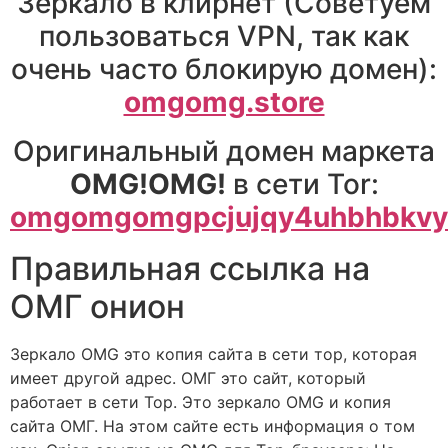
Зеркало в клирнет (Советуем
пользоваться VPN, так как
очень часто блокирую домен):
omgomg.store
Оригинальный домен маркета
OMG!OMG!
в сети Tor:
omgomgomgpcjujqy4uhbhbkvyw
Правильная ссылка на
ОМГ онион
Зеркало OMG это копия сайта в сети тор, которая
имеет другой адрес. ОМГ это сайт, который
работает в сети Тор. Это зеркало OMG и копия
сайта ОМГ. На этом сайте есть информация о том