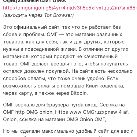
Официальный сайт OMG:
http://omgomgomg5j4yrr4mjdv3h5c5xfvxtqqs2in7smi6
(заходить через Tor Browser)
Это официальный сайт, так что он работает без
сбоев и проблем. ОМГ — это магазин различных
товаров, как для себя, так и для других, которые
нужны в повседневной жизни. В отличии от других
магазинов, который продают не качественный
товар, ОМГ делает все для того, чтобы покупатель
остался доволен покупкой. На сайте есть несколько
способов оплаты, что тоже очень удобно. Есть
возможность оплаты с помощью Киви кошелька,
через карту, а также через Bitcoin.
ОМГ зеркало для браузера hyrda вход. Ссылка на
ОМГ http OMG onion. Https www OMGruzxpnew 4 af.
Onion, ссылка на магазин OMG Onion ОМГ,
Но мы сделали максимально удобный сайт для вас и