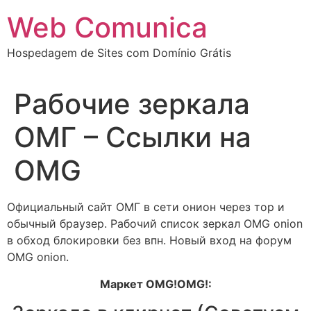
Ir
Web Comunica
para
o
Hospedagem de Sites com Domínio Grátis
conteúdo
Рабочие зеркала
ОМГ – Ссылки на
OMG
Официальный сайт ОМГ в сети онион через тор и
обычный браузер. Рабочий список зеркал OMG onion
в обход блокировки без впн. Новый вход на форум
OMG onion.
Маркет OMG!OMG!: