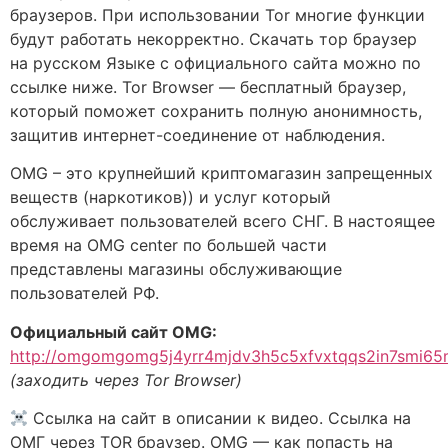
браузеров. При использовании Tor многие функции
будут работать некорректно. Скачать тор браузер
на русском Языке с официального сайта можно по
ссылке ниже. Tor Browser — бесплатный браузер,
который поможет сохранить полную анонимность,
защитив интернет-соединение от наблюдения.
OMG – это крупнейший криптомагазин запрещенных
веществ (наркотиков)) и услуг который
обслуживает пользователей всего СНГ. В настоящее
время на OMG center по большей части
представлены магазины обслуживающие
пользователей РФ.
Официальный сайт OMG:
http://omgomgomg5j4yrr4mjdv3h5c5xfvxtqqs2in7smi6
(заходить через Tor Browser)
Ссылка на сайт в описании к видео. Ссылка на
ОМГ через TOR браузер. OMG — как попасть на