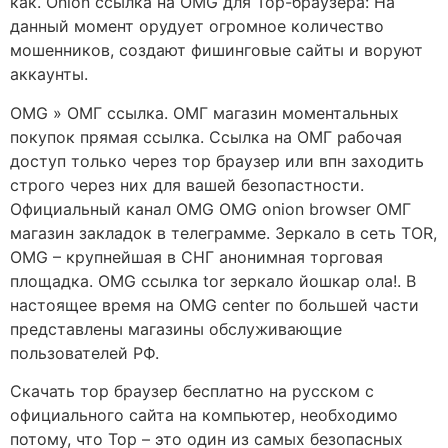
как. Onion ссылка на OMG для Тор-браузера: На
данный момент орудует огромное количество
мошенников, создают фишинговые сайты и воруют
аккаунты.
OMG » ОМГ ссылка. ОМГ магазин моментальных
покупок прямая ссылка. Ссылка на ОМГ рабочая
доступ только через тор браузер или впн заходить
строго через них для вашей безопастности.
Официальный канал OMG OMG onion browser ОМГ
магазин закладок в телеграмме. Зеркало в сеть TOR,
OMG – крупнейшая в СНГ анонимная торговая
площадка. OMG ссылка tor зеркало йошкар ола!. В
настоящее время на OMG center по большей части
представлены магазины обслуживающие
пользователей РФ.
Скачать тор браузер бесплатно на русском с
официального сайта на компьютер, необходимо
потому, что Тор – это один из самых безопасных