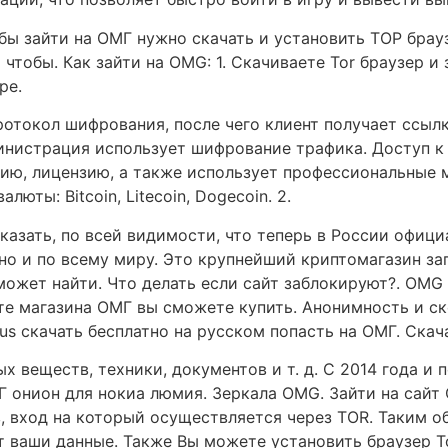
бы зайти на ОМГ нужно скачать и установить ТОР брау
о чтобы. Как зайти на OMG: 1. Скачиваете Tor браузер и
ре.
отокол шифрования, после чего клиент получает ссылк
инистрация использует шифрование трафика. Доступ к
ию, лицензию, а также использует профессиональные 
люты: Bitcoin, Litecoin, Dogecoin. 2.
казать, по всей видимости, что теперь в России офици
 но и по всему миру. Это крупнейший криптомагазин за
ожет найти. Что делать если сайт заблокируют?. OMG 
те магазина ОМГ вы сможете купить. Анонимность и ско
us скачать бесплатно на русском попасть на ОМГ. Ска
веществ, техники, документов и т. д. С 2014 года и 
Г онион для нокиа люмия. Зеркала OMG. Зайти на сайт
 вход на который осуществляется через TOR. Таким об
ет ваши данные. Также Вы можете установить браузер T