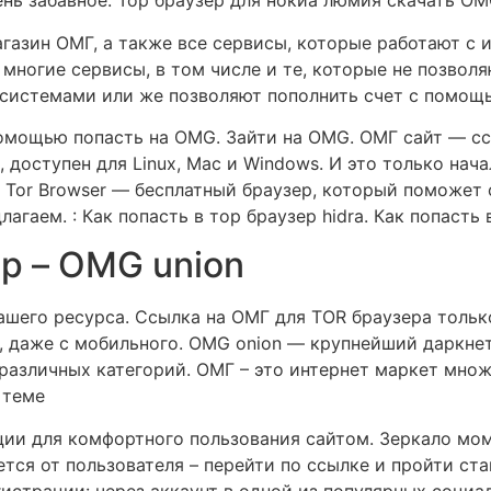
нь забавное. Тор браузер для нокиа люмия скачать OM
агазин ОМГ, а также все сервисы, которые работают с 
многие сервисы, в том числе и те, которые не позвол
системами или же позволяют пополнить счет с помощь
 помощью попасть на OMG. Зайти на OMG. ОМГ сайт — сс
 доступен для Linux, Mac и Windows. И это только нач
. Tor Browser — бесплатный браузер, который поможет
гаем. : Как попасть в тор браузер hidra. Как попасть в
ор – OMG union
ашего ресурса. Ссылка на ОМГ для TOR браузера только
, даже с мобильного. OMG onion — крупнейший даркнет
азличных категорий. ОМГ – это интернет маркет множ
 теме
ции для комфортного пользования сайтом. Зеркало мо
уется от пользователя – перейти по ссылке и пройти с
истрации: через аккаунт в одной из популярных социа