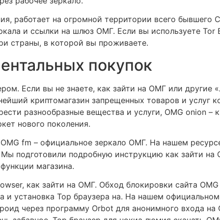
рез рабочее зеркало.
ия, работает на огромной территории всего бывшего 
кала и ссылки на шлюз ОМГ. Если вы используете Tor B
ри страны, в которой вы проживаете.
ментальных покупок
м. Если вы не знаете, как зайти на ОМГ или другие «л
пнейший криптомагазин запрещенных товаров и услуг 
рести разнообразные вещества и услуги, OMG onion – 
ркет нового поколения.
. OMG fm – официальное зеркало ОМГ. На нашем ресурс
. Мы подготовили подробную инструкцию как зайти на
 функции магазина.
owser, как зайти на ОМГ. Обход блокировки сайта OMG 
 и установка Тор браузера на. На нашем официальном 
роид через программу Orbot для анонимного входа на 