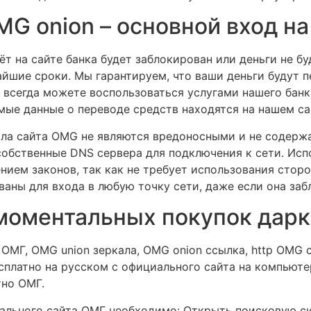
G onion – основной вход н
чёт на сайте банка будет заблокирован или деньги не б
йшие сроки. Мы гарантируем, что ваши деньги будут п
 всегда можете воспользоваться услугами нашего банк
мые данные о переводе средств находятся на нашем са
кала сайта OMG не являются вредоносными и не содерж
собственные DNS сервера для подключения к сети. Исп
нием законов, так как не требует использования стор
ваны для входа в любую точку сети, даже если она заб
моментальных покупок дарк
ОМГ, OMG union зеркала, OMG onion ссылка, http OMG c
бесплатно на русском с официального сайта на компьюте
тно ОМГ.
иального сайта ОМГ необходимо: Открыть поисковую сис