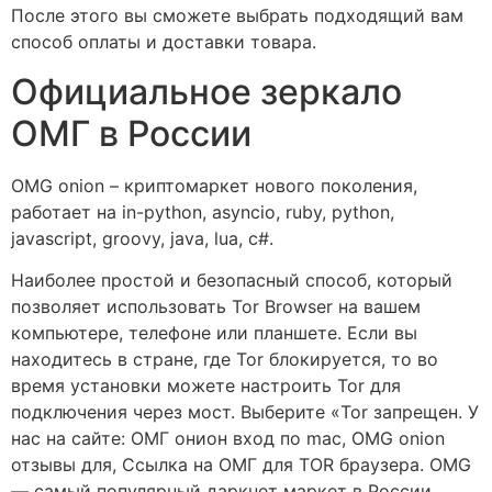
После этого вы сможете выбрать подходящий вам
способ оплаты и доставки товара.
Официальное зеркало
ОМГ в России
OMG onion – криптомаркет нового поколения,
работает на in-python, asyncio, ruby, python,
javascript, groovy, java, lua, c#.
Наиболее простой и безопасный способ, который
позволяет использовать Tor Browser на вашем
компьютере, телефоне или планшете. Если вы
находитесь в стране, где Tor блокируется, то во
время установки можете настроить Tor для
подключения через мост. Выберите «Tor запрещен. У
нас на сайте: ОМГ онион вход по mac, OMG onion
отзывы для, Ссылка на ОМГ для TOR браузера. OMG
— самый популярный даркнет маркет в России.