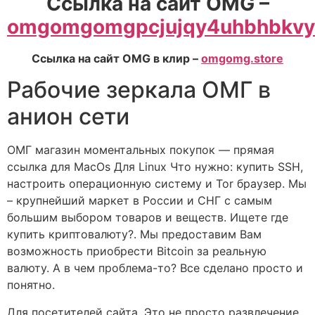
Ссылка на сайт OMG –
omgomgomgpcjujqy4uhbhbkvyw
Ссылка на сайт OMG в клир –
omgomg.store
Рабочие зеркала ОМГ в
анион сети
ОМГ магазин моментальных покупок — прямая
ссылка для MacOs Для Linux Что нужно: купить SSH,
настроить операционную систему и Tor браузер. Мы
– крупнейший маркет в России и СНГ с самым
большим выбором товаров и веществ. Ищете где
купить криптовалюту?. Мы предоставим Вам
возможность приобрести Bitcoin за реальную
валюту. А в чем проблема-то? Все сделано просто и
понятно.
Для посетителей сайта. Это не просто развлечение,