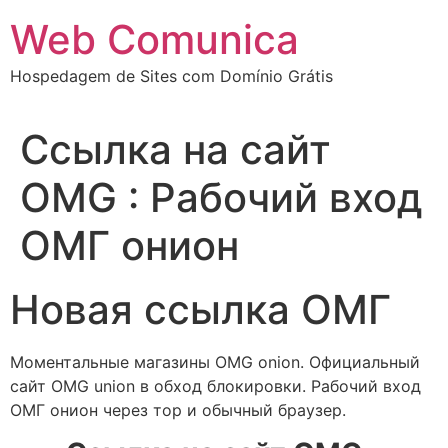
Ir
Web Comunica
para
o
Hospedagem de Sites com Domínio Grátis
conteúdo
Ссылка на сайт
OMG : Рабочий вход
ОМГ онион
Новая ссылка ОМГ
Моментальные магазины OMG onion. Официальный
сайт OMG union в обход блокировки. Рабочий вход
ОМГ онион через тор и обычный браузер.