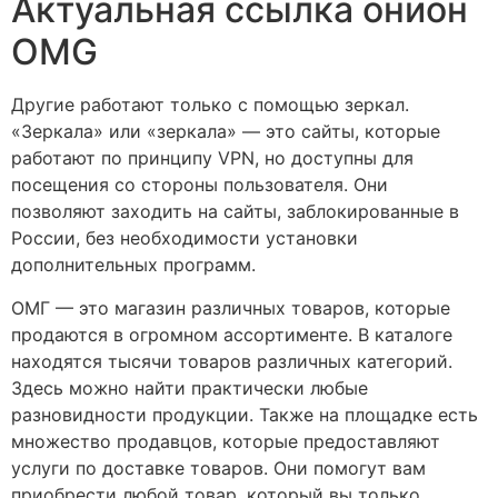
Актуальная ссылка онион
OMG
Другие работают только с помощью зеркал.
«Зеркала» или «зеркала» — это сайты, которые
работают по принципу VPN, но доступны для
посещения со стороны пользователя. Они
позволяют заходить на сайты, заблокированные в
России, без необходимости установки
дополнительных программ.
ОМГ — это магазин различных товаров, которые
продаются в огромном ассортименте. В каталоге
находятся тысячи товаров различных категорий.
Здесь можно найти практически любые
разновидности продукции. Также на площадке есть
множество продавцов, которые предоставляют
услуги по доставке товаров. Они помогут вам
приобрести любой товар, который вы только