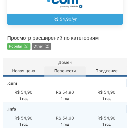
R$ 54,90/yr
Просмотр расширений по категориям
Popular (5)
Other (2)
Домен
Новая цена
Перенести
Продление
.com
R$ 54,90
R$ 54,90
R$ 54,90
1 год
1 год
1 год
.info
R$ 54,90
R$ 54,90
R$ 54,90
1 год
1 год
1 год