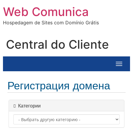
Ir
Web Comunica
para
o
Hospedagem de Sites com Domínio Grátis
conteúdo
Central do Cliente
Перек
Регистрация домена
Категории