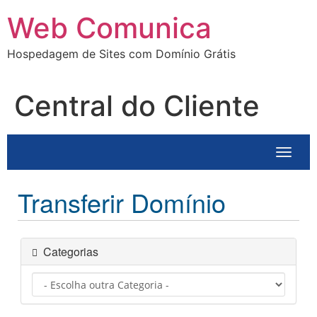
Ir
Web Comunica
para
o
Hospedagem de Sites com Domínio Grátis
conteúdo
Central do Cliente
Altern
Transferir Domínio
Categorias