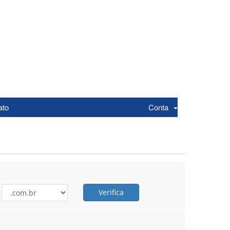
ato
Conta
Verifica