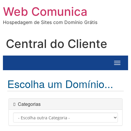
Ir
Web Comunica
para
o
Hospedagem de Sites com Domínio Grátis
conteúdo
Central do Cliente
Altern
Escolha um Domínio...
Categorias