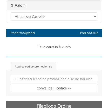
Azioni
Prodotto/Opzioni
Prezzo/Ciclo
Il tuo carrello è vuoto
Applica codice promozionale
Convalida il codice >>
Riepilogo Ordine