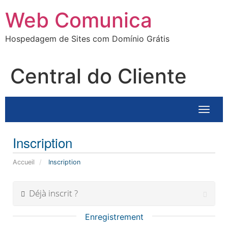
Ir
Web Comunica
para
o
Hospedagem de Sites com Domínio Grátis
conteúdo
Central do Cliente
Bascul
Inscription
Accueil
Inscription
Déjà inscrit ?
Enregistrement