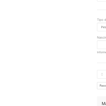
Tipo 
Nasci
Inform
Pass
Ma