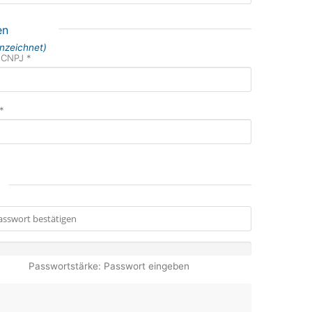
en
nnzeichnet)
 CNPJ *
 *
Passwortstärke: Passwort eingeben