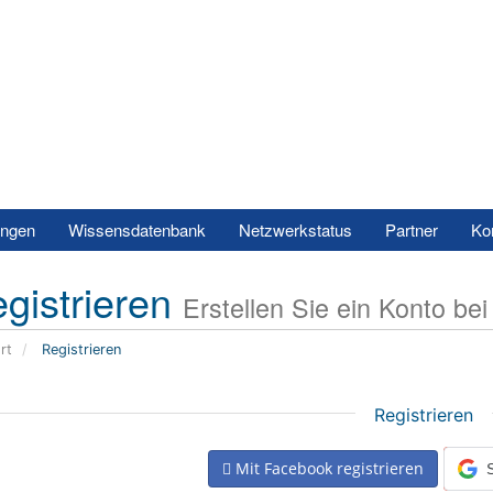
e
ungen
Wissensdatenbank
Netzwerkstatus
Partner
Ko
gistrieren
Erstellen Sie ein Konto bei 
rt
Registrieren
Registrieren
Mit Facebook registrieren