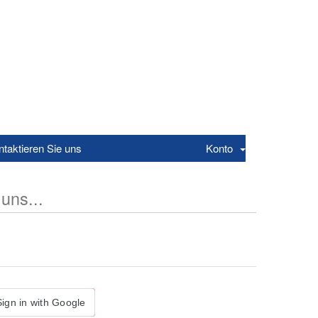
ntaktieren Sie uns
Konto
uns...
Sign in with Google