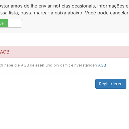
staríamos de lhe enviar notícias ocasionais, informações e 
ssa lista, basta marcar a caixa abaixo. Você pode cancela
Ja
Nein
AGB
ch habe die AGB gelesen und bin damit einverstanden
AGB