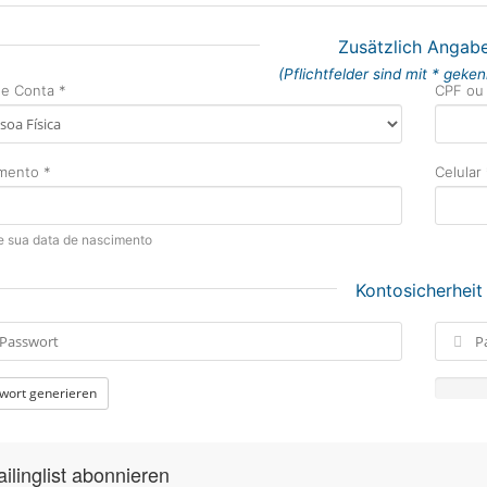
Zusätzlich Angab
(Pflichtfelder sind mit * geke
de Conta *
CPF ou
mento *
Celular
e sua data de nascimento
Kontosicherheit
wort generieren
ilinglist abonnieren