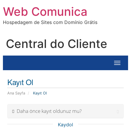
Ir
Web Comunica
para
o
Hospedagem de Sites com Domínio Grátis
conteúdo
Central do Cliente
Gezinm
Kayıt Ol
Ana Sayfa
Kayıt Ol
Daha önce kayıt oldunuz mu?
Kaydol