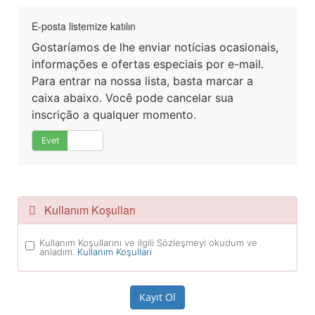
E-posta listemize katılın
Gostaríamos de lhe enviar notícias ocasionais,
informações e ofertas especiais por e-mail.
Para entrar na nossa lista, basta marcar a
caixa abaixo. Você pode cancelar sua
inscrição a qualquer momento.
Evet
Hayır
Kullanım Koşulları
Kullanım Koşullarını ve ilgili Sözleşmeyi okudum ve
anladım.
Kullanım Koşulları