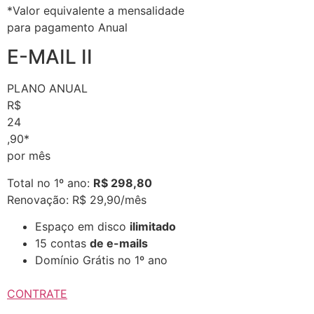
*Valor equivalente a mensalidade
para pagamento Anual
E-MAIL II
PLANO ANUAL
R$
24
,90*
por mês
Total no 1º ano:
R$ 298,80
Renovação: R$ 29,90/mês
Espaço em disco
ilimitado
15 contas
de e-mails
Domínio Grátis no 1º ano
CONTRATE