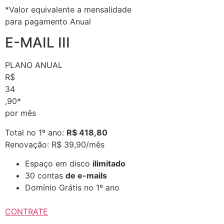
*Valor equivalente a mensalidade
para pagamento Anual
E-MAIL III
PLANO ANUAL
R$
34
,90*
por mês
Total no 1º ano:
R$ 418,80
Renovação: R$ 39,90/mês
Espaço em disco
ilimitado
30 contas
de e-mails
Domínio Grátis no 1º ano
CONTRATE