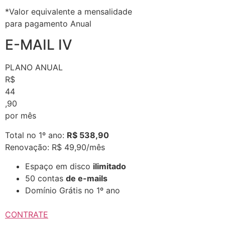
*Valor equivalente a mensalidade
para pagamento Anual
E-MAIL IV
PLANO ANUAL
R$
44
,90
por mês
Total no 1º ano:
R$ 538,90
Renovação: R$ 49,90/mês
Espaço em disco
ilimitado
50 contas
de e-mails
Domínio Grátis no 1º ano
CONTRATE