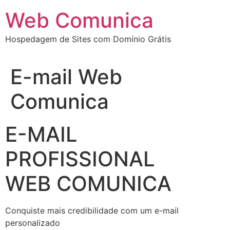
Ir
Web Comunica
para
o
Hospedagem de Sites com Domínio Grátis
conteúdo
E-mail Web
Comunica
E-MAIL
PROFISSIONAL
WEB COMUNICA
Conquiste mais credibilidade com um e-mail
personalizado