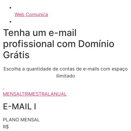
Web Comunica
Tenha um e-mail
profissional com Domínio
Grátis
Escolha a quantidade de contas de e-mails com espaço
ilimitado
MENSAL
TRIMESTRAL
ANUAL
E-MAIL I
PLANO MENSAL
R$