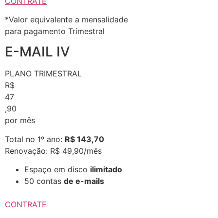
CONTRATE
*Valor equivalente a mensalidade
para pagamento Trimestral
E-MAIL IV
PLANO TRIMESTRAL
R$
47
,90
por mês
Total no 1º ano:
R$ 143,70
Renovação: R$ 49,90/mês
Espaço em disco
ilimitado
50 contas
de e-mails
CONTRATE