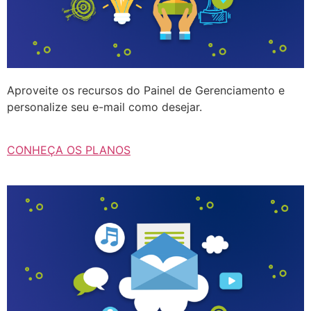
Aproveite os recursos do Painel de Gerenciamento e
personalize seu e-mail como desejar.
CONHEÇA OS PLANOS