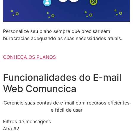
Personalize seu plano sempre que precisar sem
burocracias adequando as suas necessidades atuais.
CONHEÇA OS PLANOS
Funcionalidades do E-mail
Web Comuncica
Gerencie suas contas de e-mail com recursos eficientes
e fácil de usar
Filtros de mensagens
Aba #2