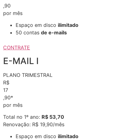
,90
por mês
Espaço em disco
ilimitado
50 contas
de e-mails
CONTRATE
E-MAIL I
PLANO TRIMESTRAL
R$
17
,90*
por mês
Total no 1º ano:
R$ 53,70
Renovação: R$ 19,90/mês
Espaço em disco
ilimitado