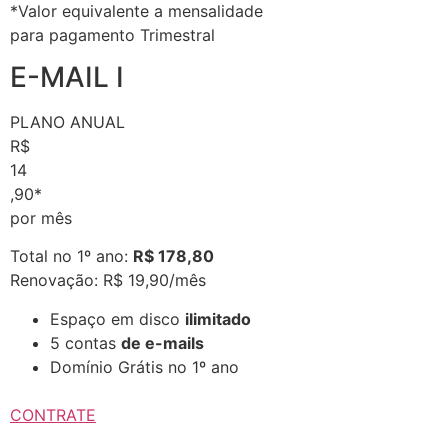
*Valor equivalente a mensalidade
para pagamento Trimestral
E-MAIL I
PLANO ANUAL
R$
14
,90*
por mês
Total no 1º ano:
R$ 178,80
Renovação: R$ 19,90/mês
Espaço em disco
ilimitado
5 contas
de e-mails
Domínio Grátis no 1º ano
CONTRATE