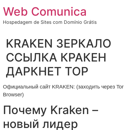
Ir
Web Comunica
para
o
Hospedagem de Sites com Domínio Grátis
conteúdo
KRAKEN ЗЕРКАЛО
ССЫЛКА КРАКЕН
ДАРКНЕТ ТОР
Официальный сайт KRAKEN: (заходить через Tor
Browser)
Почему Kraken –
новый лидер