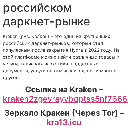
российском
даркнет-рынке
Kraken (рус. Кра́кен) – это один из крупнейших
российских даркнет-рынков, который стал
популярным после закрытия Hydra в 2022 году. На
этой платформе можно найти различные товары и
услуги, такие как наркотики, поддельные
документы, услуги по отмыванию денег и многое
другое.
Cсылка на Kraken
–
kraken2zgevrayvbqptss5nf766
Зеркало Кракен (Через Tor) –
kra13.icu