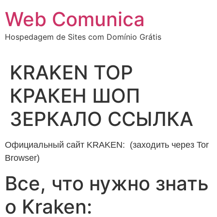
Ir
Web Comunica
para
o
Hospedagem de Sites com Domínio Grátis
conteúdo
KRAKEN ТОР
КРАКЕН ШОП
ЗЕРКАЛО ССЫЛКА
Официальный сайт KRAKEN: (заходить через Tor
Browser)
Все, что нужно знать
о Kraken: