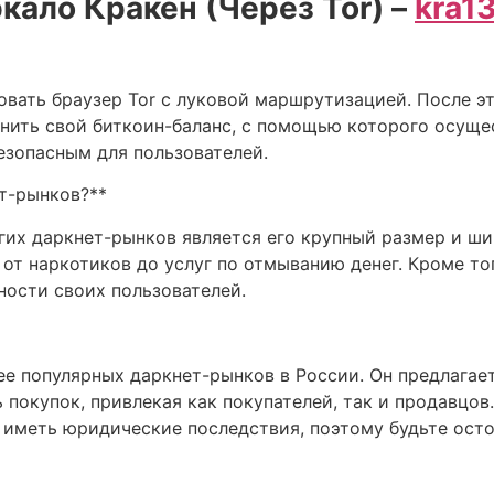
кало Кракен (Через Tor) –
kra13
овать браузер Tor с луковой маршрутизацией. После 
лнить свой биткоин-баланс, с помощью которого осуще
езопасным для пользователей.
ет-рынков?**
гих даркнет-рынков является его крупный размер и ши
 от наркотиков до услуг по отмыванию денег. Кроме то
ности своих пользователей.
лее популярных даркнет-рынков в России. Он предлагае
покупок, привлекая как покупателей, так и продавцов.
иметь юридические последствия, поэтому будьте ост