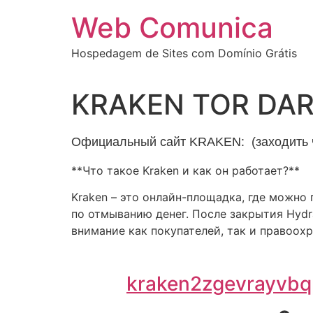
Ir
Web Comunica
para
o
Hospedagem de Sites com Domínio Grátis
conteúdo
KRAKEN TOR DA
Официальный сайт KRAKEN: (заходить ч
**Что такое Kraken и как он работает?**
Kraken – это онлайн-площадка, где можно
по отмыванию денег. После закрытия Hydr
внимание как покупателей, так и правоох
kraken2zgevrayvb