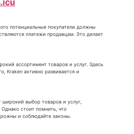
.icu
этого потенциальные покупатели должны
ствляются платежи продавцам. Это делает
рокий ассортимент товаров и услуг. Здесь
го, Kraken активно развивается и
т широкий выбор товаров и услуг,
 Однако стоит помнить, что
орожны и соблюдайте законы.