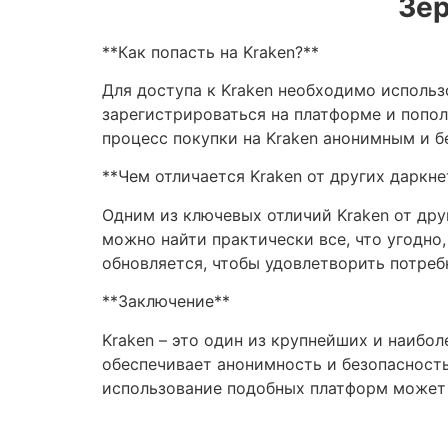
Зер
**Как попасть на Kraken?**
Для доступа к Kraken необходимо использ
зарегистрироваться на платформе и попо
процесс покупки на Kraken анонимным и б
**Чем отличается Kraken от других даркн
Одним из ключевых отличий Kraken от дру
можно найти практически все, что угодно,
обновляется, чтобы удовлетворить потреб
**Заключение**
Kraken – это один из крупнейших и наибо
обеспечивает анонимность и безопасность 
использование подобных платформ может 