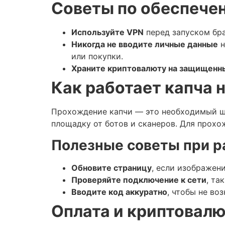
Советы по обеспече
Используйте VPN
перед запуском бра
Никогда не вводите личные данные
н
или покупки.
Храните криптовалюту на защищенн
Как работает капча 
Прохождение капчи — это необходимый ш
площадку от ботов и сканеров. Для прохо
Полезные советы при ра
Обновите страницу
, если изображен
Проверяйте подключение к сети
, та
Вводите код аккуратно
, чтобы не во
Оплата и криптовалю