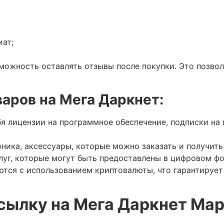
ат;
можность оставлять отзывы после покупки. Это позво
аров на Мега Даркнет:
бя лицензии на программное обеспечение, подписки н
оника, аксессуары, которые можно заказать и получить
луг, которые могут быть предоставлены в цифровом фо
тся с использованием криптовалюты, что гарантируе
сылку на Мега Даркнет Ма