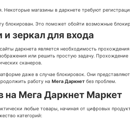
ся. Некоторые магазины в даркнете требуют регистраци
айту блокирован. Это поможет обойти возможные блоки
 и зеркал для входа
 сайты даркнета является необходимость прохождения
изображения или решить простую задачу. Прохождение
ических сканеров.
латформе даже в случае блокировок. Они представляют
продолжить работу на
Мега Даркнет
без проблем.
в на Мега Даркнет Маркет
ктически любые товары, начиная от цифровых продукт
ество категорий: