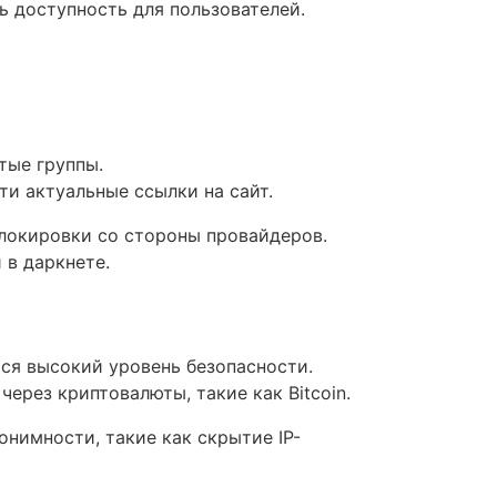
ь доступность для пользователей.
тые группы.
ти актуальные ссылки на сайт.
локировки со стороны провайдеров.
 в даркнете.
тся высокий уровень безопасности.
ерез криптовалюты, такие как Bitcoin.
нимности, такие как скрытие IP-