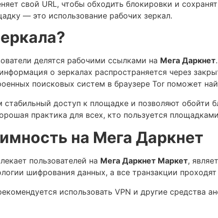
няет свой URL, чтобы обходить блокировки и сохранят
адку — это использование рабочих зеркал.
зеркала?
зователи делятся рабочими ссылками на
Мега Даркнет
.
 информация о зеркалах распространяется через закры
роенных поисковых систем в браузере Tor поможет най
 стабильный доступ к площадке и позволяют обойти б
орошая практика для всех, кто пользуется площадками
имность на Мега Даркнет
влекает пользователей на
Мега Даркнет Маркет
, являе
огии шифрования данных, а все транзакции проходят ч
екомендуется использовать VPN и другие средства ано