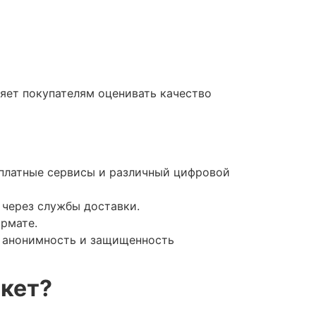
ляет покупателям оценивать качество
а платные сервисы и различный цифровой
 через службы доставки.
рмате.
т анонимность и защищенность
ркет?