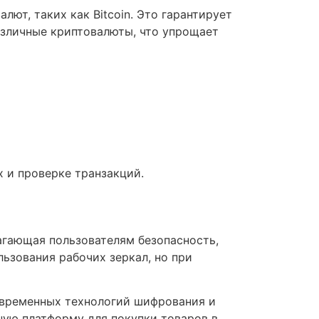
ют, таких как Bitcoin. Это гарантирует
зличные криптовалюты, что упрощает
 и проверке транзакций.
агающая пользователям безопасность,
ьзования рабочих зеркал, но при
овременных технологий шифрования и
ую платформу для покупки товаров в