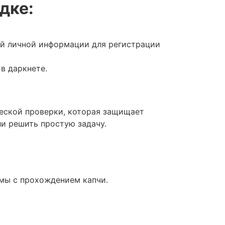
дке:
ой личной информации для регистрации
в даркнете.
ческой проверки, которая защищает
ли решить простую задачу.
емы с прохождением капчи.