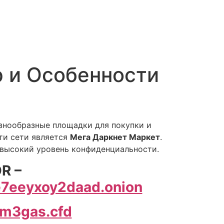
р и Особенности
азнообразные площадки для покупки и
ти сети является
Мега Даркнет Маркет
.
 высокий уровень конфиденциальности.
R –
7eeyxoy2daad.onion
m3gas.cfd