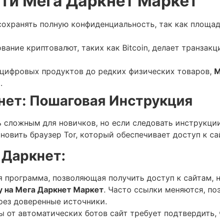
ти Мега Даркнет Маркет
охранять полную конфиденциальность, так как площад
ание криптовалют, таких как Bitcoin, делает транзак
цифровых продуктов до редких физических товаров,
М
.
нет: Пошаговая Инструкция
сложным для новичков, но если следовать инструкции
ановить браузер Tor, который обеспечивает доступ к с
 Даркнет:
ая программа, позволяющая получить доступ к сайтам,
у на Мега Даркнет Маркет
. Часто ссылки меняются, по
рез доверенные источники.
ты от автоматических ботов сайт требует подтвердить,