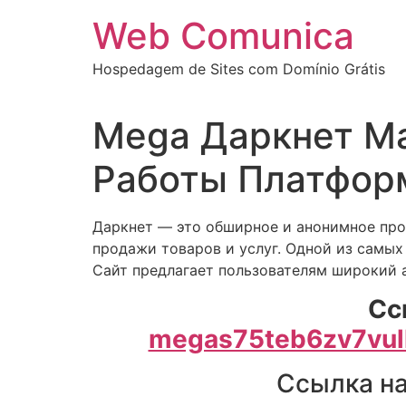
Ir
Web Comunica
para
o
Hospedagem de Sites com Domínio Grátis
conteúdo
Mega Даркнет Ма
Работы Платфор
Даркнет — это обширное и анонимное прос
продажи товаров и услуг. Одной из самых
Сайт предлагает пользователям широкий 
Сс
megas75teb6zv7vul
Ссылка на