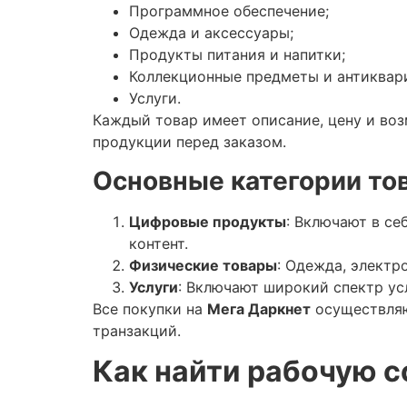
Программное обеспечение;
Одежда и аксессуары;
Продукты питания и напитки;
Коллекционные предметы и антиквари
Услуги.
Каждый товар имеет описание, цену и воз
продукции перед заказом.
Основные категории тов
Цифровые продукты
: Включают в се
контент.
Физические товары
: Одежда, электр
Услуги
: Включают широкий спектр ус
Все покупки на
Мега Даркнет
осуществляю
транзакций.
Как найти рабочую с