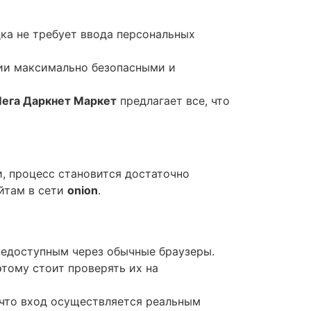
ка не требует ввода персональных
ции максимально безопасными и
ега Даркнет Маркет
предлагает все, что
, процесс становится достаточно
айтам в сети
onion
.
 недоступным через обычные браузеры.
этому стоит проверять их на
 что вход осуществляется реальным