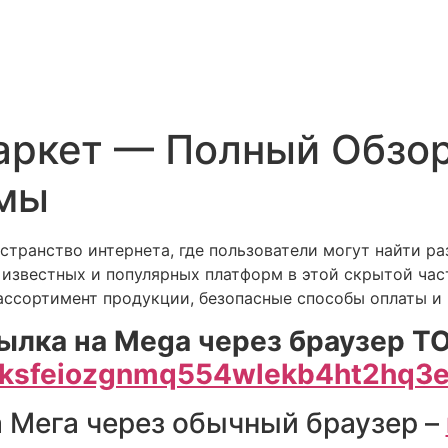
ркет — Полный Обзо
мы
транство интернета, где пользователи могут найти р
 известных и популярных платформ в этой скрытой час
ассортимент продукции, безопасные способы оплаты и
ылка на Mega через браузер TO
ksfeiozgnmq554wlekb4ht2hq3e
 Мега через обычный браузер –