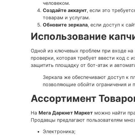
человеком.
Создайте аккаунт
, если это требует
товарам и услугам.
Обновите зеркала
, если доступ к с
Использование капчи
Одной из ключевых проблем при входе на
проверки, которая требует ввести код с 
защитить площадку от бот-атак и автомат
Зеркала же обеспечивают доступ к п
позволяющие обойти ограничения и 
Ассортимент Товаро
На
Мега Даркнет Маркет
можно найти пра
Продавцы предлагают пользователям множ
Электроника;