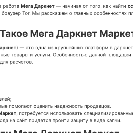
а работа
Мега Даркнет
— начиная от того, как найти
с
ез браузер Tor. Мы расскажем о главных особенностях
 Такое Мега Даркнет Марке
аркнет
) — это одна из крупнейших платформ в даркнет
чные товары и услуги. Особенностью данной площадки 
для расчетов.
елей;
рые помогают оценить надежность продавцов.
Маркет
, потребуется использовать специализированные
хода на сайт придется пройти защиту в виде капчи.