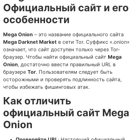
Официальный сайт и его
особенности
Mega Onion
– это название официального сайта
Mega Darknet Market
в сети Tor. Суффикс «.onion»
означает, что сайт доступен только через Tor-
браузер. Чтобы найти официальный сайт
Mega
Onion
, достаточно ввести правильный URL в
браузере
Tor
. Пользователям следует быть
осторожными и проверять подлинность сайта,
чтобы избежать фишинговых атак.
Как отличить
официальный сайт Mega
Onion
Проверяйте URL
: Настоящий официальный