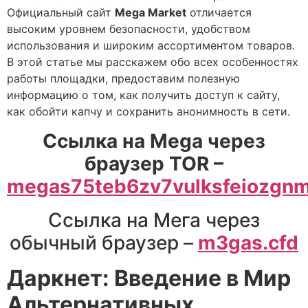
Официальный сайт
Mega Market
отличается
высоким уровнем безопасности, удобством
использования и широким ассортиментом товаров.
В этой статье мы расскажем обо всех особенностях
работы площадки, предоставим полезную
информацию о том, как получить доступ к сайту,
как обойти капчу и сохранить анонимность в сети.
Ссылка на Mega через
браузер TOR –
megas75teb6zv7vulksfeiozgn
Ссылка на Мега через
обычный браузер –
m3gas.cfd
Даркнет: Введение в Мир
Альтернативных