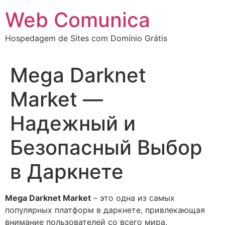
Ir
Web Comunica
para
o
Hospedagem de Sites com Domínio Grátis
conteúdo
Mega Darknet
Market —
Надежный и
Безопасный Выбор
в Даркнете
Mega Darknet Market
– это одна из самых
популярных платформ в даркнете, привлекающая
внимание пользователей со всего мира.