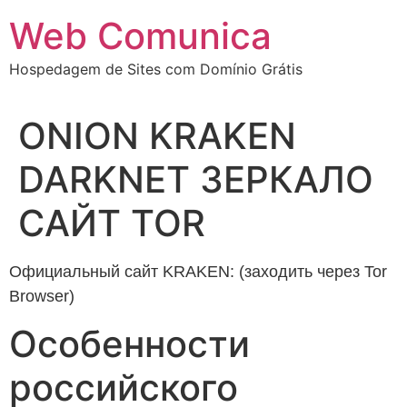
Ir
Web Comunica
para
o
Hospedagem de Sites com Domínio Grátis
conteúdo
ONION KRAKEN
DARKNET ЗЕРКАЛО
САЙТ TOR
Официальный сайт KRAKEN: (заходить через Tor
Browser)
Особенности
российского