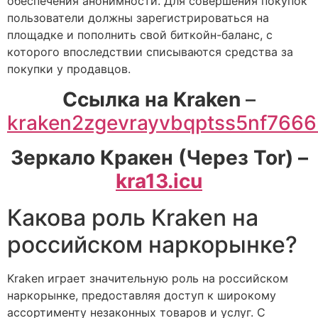
обеспечения анонимности. Для совершения покупок
пользователи должны зарегистрироваться на
площадке и пополнить свой биткойн-баланс, с
которого впоследствии списываются средства за
покупки у продавцов.
Cсылка на Kraken
–
kraken2zgevrayvbqptss5nf766
Зеркало Кракен (Через Tor) –
kra13.icu
Какова роль Kraken на
российском наркорынке?
Kraken играет значительную роль на российском
наркорынке, предоставляя доступ к широкому
ассортименту незаконных товаров и услуг. С